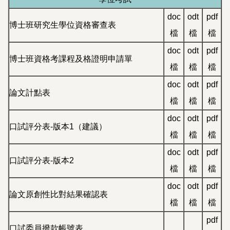
doc
odt
pdf
博士班研究生學位資格審查表
檔
檔
檔
doc
odt
pdf
博士班資格考課程及格證明申請單
檔
檔
檔
doc
odt
pdf
論文計點表
檔
檔
檔
doc
odt
pdf
口試評分表-版本1（建議）
檔
檔
檔
doc
odt
pdf
口試評分表-版本2
檔
檔
檔
doc
odt
pdf
論文原創性比對結果確認表
檔
檔
檔
pdf
口試委員撥款帳號表