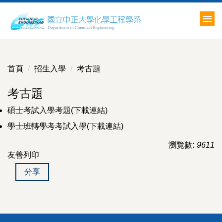
跳
到
主
要
內
容
首頁
招生入學
考古題
區
考古題
碩士考試入學考題(下載連結)
學士班轉學考考試入學(下載連結)
瀏覽數:
9611
友善列印
分享