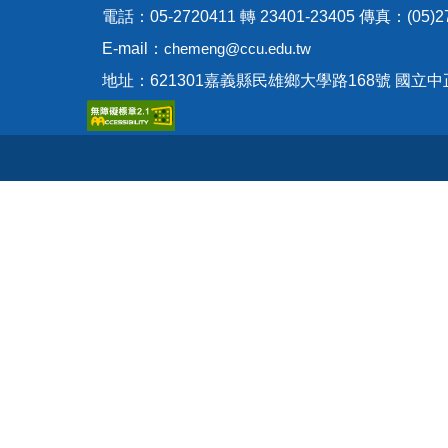
電話：05-2720411 轉 23401-23405 傳真：(05)27
E-mail：
chemeng@ccu.edu.tw
地址：621301嘉義縣民雄鄉大學路168號 國立