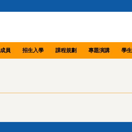
成員
招生入學
課程規劃
專題演講
學生