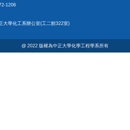
2-1206
中正大學化工系辦公室(工二館322室)
@ 2022 版權為中正大學化學工程學系所有