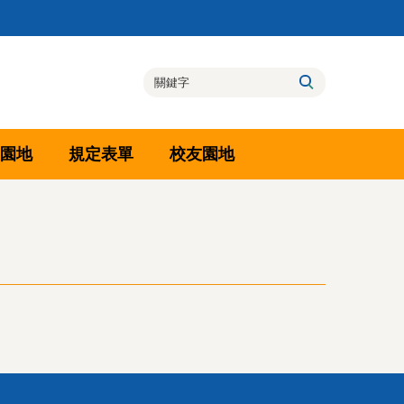
園地
規定表單
校友園地