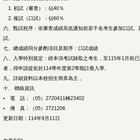
1. 初試（審查）：佔40％
2. 複試（口試）：佔60％
六、甄試程序：依審查成績高低通知前若干名考生參加口試。
試。
七、總成績同分參酌項目及順序：口試成績
八、入學特別規定：經本項考試錄取之考生，至115年1月前
者，得申請提前於114學年度第2學期註冊入學。
九、詳細資料以本校招生簡章為主 。
十、 聯絡資訊
• 電 話：（05）2720411轉23402
• 傳 真：（05）2721206
更新日期：114年9月11日