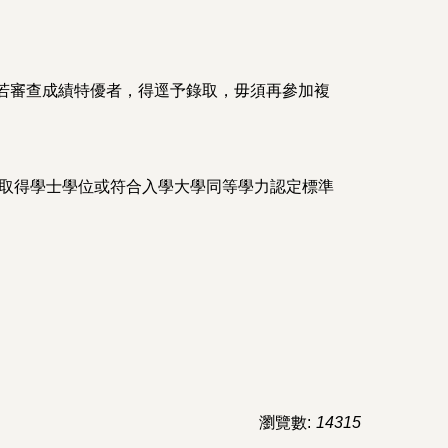
若審查成績特優者，得逕予錄取，毋須再參加複
已取得學士學位或符合入學大學同等學力認定標準
瀏覽數:
14315