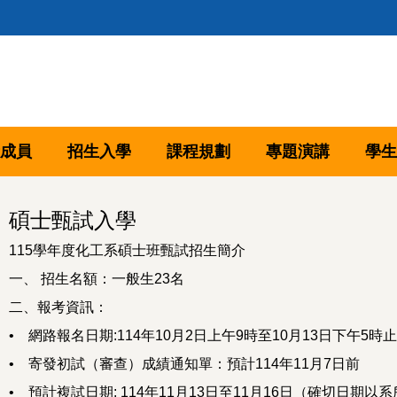
成員
招生入學
課程規劃
專題演講
學生
碩士甄試入學
115學年度化工系碩士班甄試招生簡介
一、 招生名額：一般生23名
二、報考資訊：
• 網路報名日期:114年10月2日上午9時至10月13日下午5時止
• 寄發初試（審查）成績通知單：預計114年11月7日前
• 預計複試日期: 114年11月13日至11月16日（確切日期