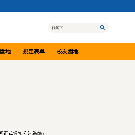
園地
規定表單
校友園地
以系所正式通知公告為準）