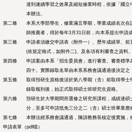
達到連續學習之效果及縮短修業時程，依據「國立
本辦法。
第二條
本系大學部學生，修業滿五學期，學業成績名次在
師推薦者，得於每年3月31日前，向本系提出申請
第三條
申請者須繳交申請表（附件一）、歷年成績單、前
(依規定格式，如附件二)、及各項有利審查之資料
第四條
申請案由本系「招生委員會」進行審查。審查標準
四十。實際錄取名單由本系系務會議通過後決定之
第五條
取得預研生資格後須於第八學期（含）前取得學士
錄取報到後，始正式取得碩士班研究生資格。
第六條
預研生於大學期間所選修之研究所課程，成績達碩
分，至多可申請抵免三分之二（含）碩士班畢業應
第七條
本辦法經系務會議通過，陳請教務長核定後實施，
申請表單
（pdf檔）