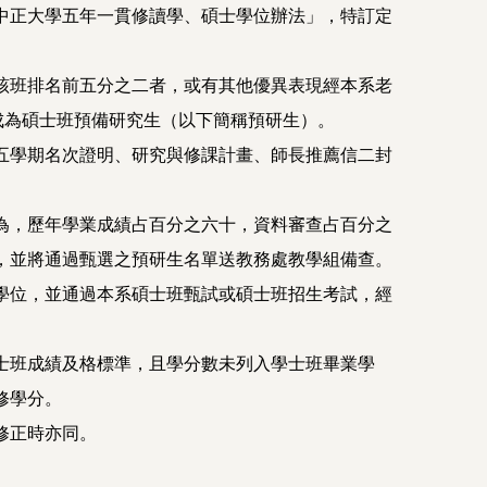
中正大學五年一貫修讀學、碩士學位辦法」，特訂定
該班排名前五分之二者，或有其他優異表現經本系老
成為碩士班預備研究生（以下簡稱預研生）。
五學期名次證明、研究與修課計畫、師長推薦信二封
。
為，歷年學業成績占百分之六十，資料審查占百分之
，並將通過甄選之預研生名單送教務處教學組備查。
學位，並通過本系碩士班甄試或碩士班招生考試，經
士班成績及格標準，且學分數未列入學士班畢業學
修學分。
修正時亦同。