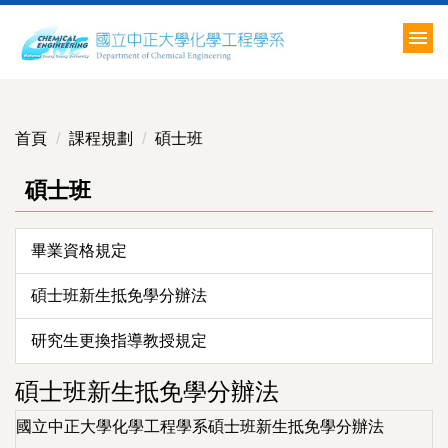
跳
到
主
要
內
容
首頁
課程規劃
碩士班
區
碩士班
畢業資格規定
碩士班新生抵免學分辦法
研究生更換指導教授規定
碩士班新生抵免學分辦法
國立中正大學化學工程學系碩士班新生抵免學分辦法