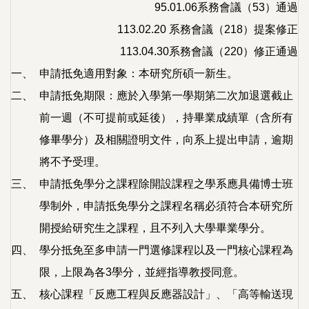
95.01.06系務會議（53）通過
113.02.20 系務會議（218）提案修正
113.04.30系務會議（220）修正通過
一、
申請抵免適用對象：本研究所碩一新生。
二、
申請抵免期限：應於入學第一學期第二次加退選截止
前一週（不可提前或延後），持畢業成績單（含所有
修畢學分）及相關證明文件，向系上提出申請，逾期
將不予受理。
三、
申請抵免學分之課程除開設課程之學系應具備博士班
學制外，申請抵免學分之課程名稱必須符合本研究所
開授給研究生之課程，且不列入大學畢業學分。
四、
學分抵免至多申請一門選修課程以及一門核心課程為
限，上限為各3學分，並經指導教授同意。
五、
核心課程「反應工程與反應器設計」、「高等輸送現