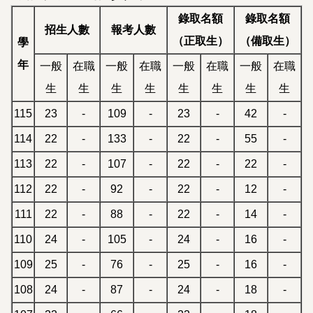
錄取名額
錄取名額
招生人數
報考人數
（正取生）
（備取生）
學
年
一般
在職
一般
在職
一般
在職
一般
在職
生
生
生
生
生
生
生
生
115
23
-
109
-
23
-
42
-
114
22
-
133
-
22
-
55
-
113
22
-
107
-
22
-
22
-
112
22
-
92
-
22
-
12
-
111
22
-
88
-
22
-
14
-
110
24
-
105
-
24
-
16
-
109
25
-
76
-
25
-
16
-
108
24
-
87
-
24
-
18
-