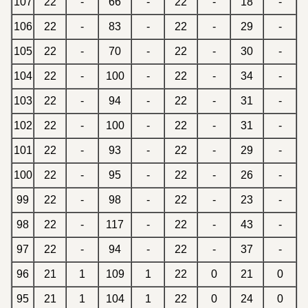
107
22
-
66
-
22
-
18
-
106
22
-
83
-
22
-
29
-
105
22
-
70
-
22
-
30
-
104
22
-
100
-
22
-
34
-
103
22
-
94
-
22
-
31
-
102
22
-
100
-
22
-
31
-
101
22
-
93
-
22
-
29
-
100
22
-
95
-
22
-
26
-
99
22
-
98
-
22
-
23
-
98
22
-
117
-
22
-
43
-
97
22
-
94
-
22
-
37
-
96
21
1
109
1
22
0
21
0
95
21
1
104
1
22
0
24
0