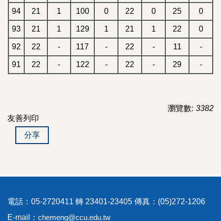
94
21
1
100
0
22
0
25
0
93
21
1
129
1
21
1
22
0
92
22
-
117
-
22
-
11
-
91
22
-
122
-
22
-
29
-
瀏覽數:
3382
友善列印
分享
電話：05-2720411 轉 23401-23405 傳真：(05)272-1206
E-mail：
chemeng@ccu.edu.tw