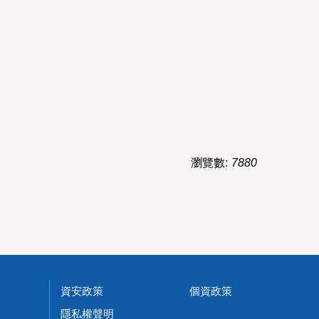
瀏覽數:
7880
資安政策
個資政策
隱私權聲明