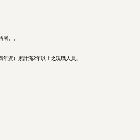
格者。。
職年資）累計滿2年以上之現職人員。