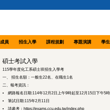
成員
招生入學
課程規劃
專題演講
學生
碩士考試入學
115學年度化工系碩士班招生入學考
一、 招生名額：一般生22名、在職生1名
二、報考資訊：
• 網路報名日期:114年12月2日上午9時起至12月15日下午5
• 筆試日期:115年2月11日
• 請參考：
https://exams.ccu.edu.tw/index.php