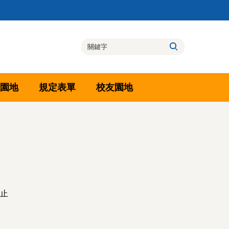
園地
規定表單
校友園地
時止