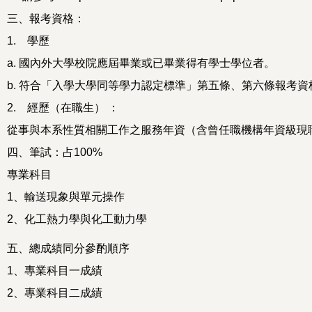
三、報考資格：
1. 學歷
a. 國內外大學校院應屆畢業或已畢業得有學士學位者。
b. 符合「入學大學同等學力認定標準」第五條、第六條報考資
2. 經歷（在職生） ：
從事與本系性質相關工作之服務年資（含曾任職機構年資級現
四、筆試：占100%
專業科目
1、輸送現象與單元操作
2、化工熱力學與化工動力學
五、總成績同分參酌順序
1、專業科目一成績
2、專業科目二成績