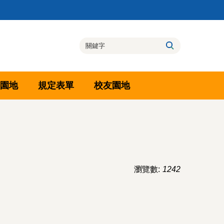
園地
規定表單
校友園地
瀏覽數:
1242