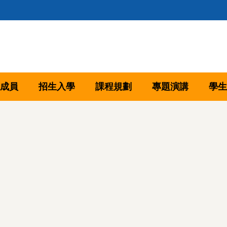
成員
招生入學
課程規劃
專題演講
學生