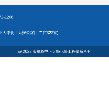
2-1206
中正大學化工系辦公室(工二館322室)
@ 2022 版權為中正大學化學工程學系所有