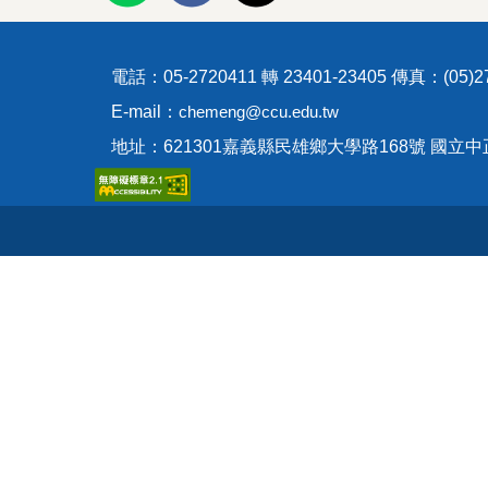
電話：05-2720411 轉 23401-23405 傳真：(05)27
E-mail：
chemeng@ccu.edu.tw
地址：621301嘉義縣民雄鄉大學路168號 國立