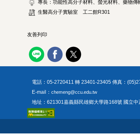
專長：功能性高分子材料、螢光材料、藥物傳
生醫高分子實驗室
工二館R301
友善列印
電話：05-2720411 轉 23401-23405 傳真：(05)27
E-mail：
chemeng@ccu.edu.tw
地址：621301嘉義縣民雄鄉大學路168號 國立