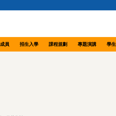
成員
招生入學
課程規劃
專題演講
學生