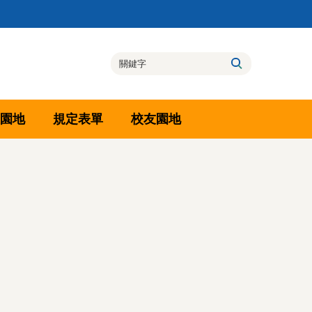
園地
規定表單
校友園地