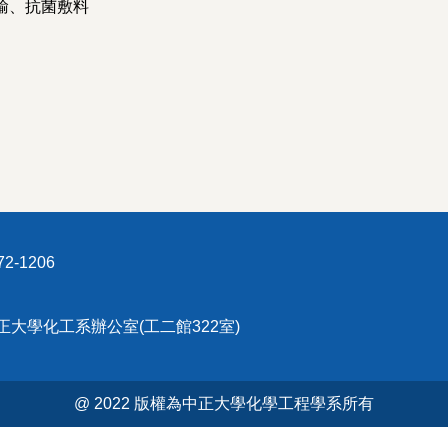
輸、抗菌敷料
2-1206
中正大學化工系辦公室(工二館322室)
@ 2022 版權為中正大學化學工程學系所有