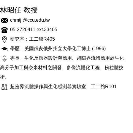
林昭任 教授
chmtjl@ccu.edu.tw
05-2720411 ext.33405
研究室：工二館R405
學歷：美國俄亥俄州州立大學化工博士 (1996)
專長：生化反應器設計與應用、超臨界流體應用於生化、
高分子加工與奈米材料之開發、多像流體化工程、粉粒體技
術。
超臨界流體操作與生化感測器實驗室
工二館R101